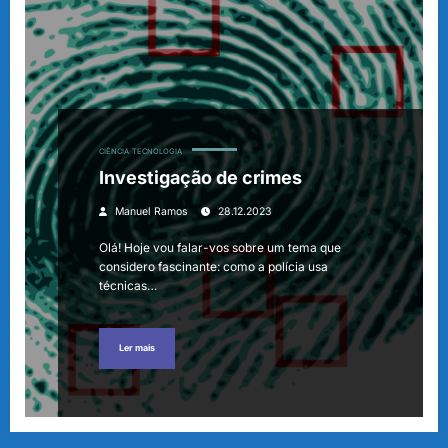
CIÊNCIA
TECNOLOGIA
Investigação de crimes
Manuel Ramos
28.12.2023
Olá! Hoje vou falar-vos sobre um tema que
considero fascinante: como a polícia usa
técnicas…
Ler mais