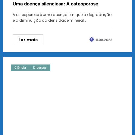
Uma doença silenciosa: A osteoporose
A osteoporose é uma doença em que a degradação
e a diminuição da densidade mineral…
Ler mais
11.09.2023
Ciência
Diversos