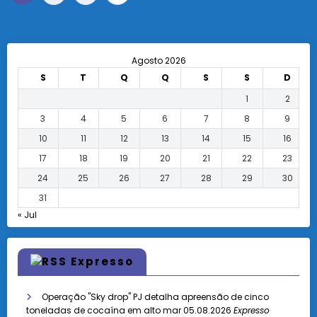
dos
conteúdos
Agosto 2026
S
T
Q
Q
S
S
D
1
2
3
4
5
6
7
8
9
10
11
12
13
14
15
16
17
18
19
20
21
22
23
24
25
26
27
28
29
30
31
« Jul
Expresso
Operação "Sky drop" PJ detalha apreensão de cinco
toneladas de cocaína em alto mar
05.08.2026
Expresso