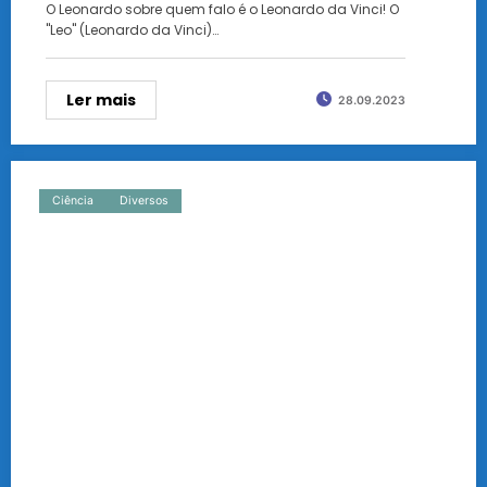
O Leonardo sobre quem falo é o Leonardo da Vinci! O
"Leo" (Leonardo da Vinci)…
Ler mais
28.09.2023
Ciência
Diversos