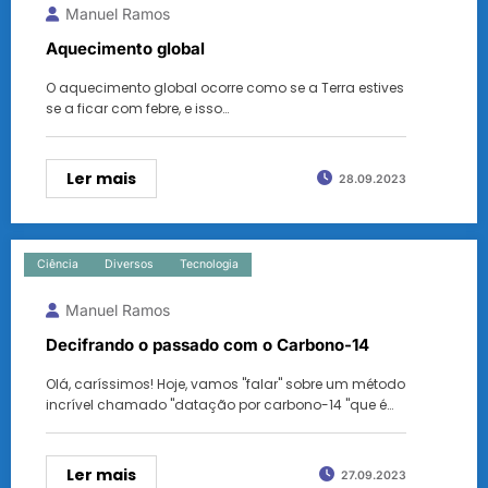
Manuel Ramos
Aquecimento global
O aquecimento global ocorre como se a Terra estives
se a ficar com febre, e isso…
Ler mais
28.09.2023
Ciência
Diversos
Tecnologia
Manuel Ramos
Decifrando o passado com o Carbono-14
Olá, caríssimos! Hoje, vamos "falar" sobre um método
incrível chamado "datação por carbono-14 "que é…
Ler mais
27.09.2023