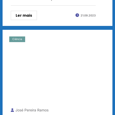
Ler mais
21.09.2023
Ciência
José Pereira Ramos