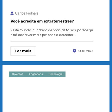
Carlos Fiolhais
Você acredita em extraterrestres?
Neste mundo inundado de notícias falsas, parece qu
e há cada vez mais pessoas a acreditar…
Ler mais
04.09.2023
Diversos
Engenharia
Tecnologia