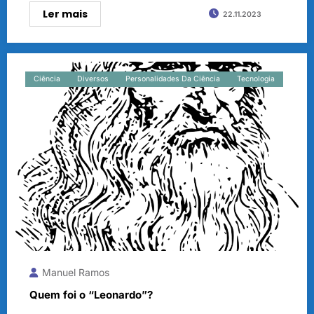
Ler mais
22.11.2023
Ciência
Diversos
Personalidades Da Ciência
Tecnologia
Manuel Ramos
Quem foi o “Leonardo”?