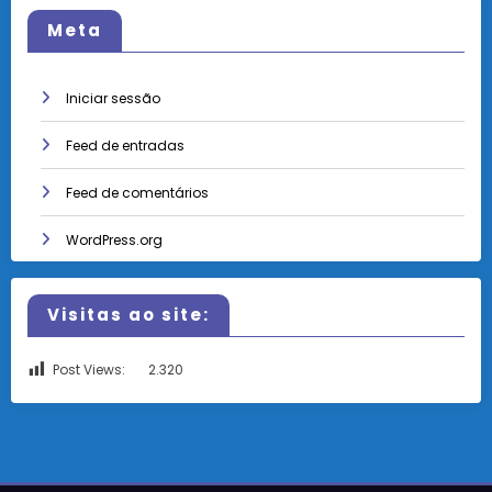
Meta
Iniciar sessão
Feed de entradas
Feed de comentários
WordPress.org
Visitas ao site:
Post Views:
2.320