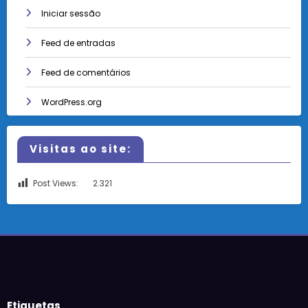
Iniciar sessão
Feed de entradas
Feed de comentários
WordPress.org
Visitas ao site:
Post Views:
2.321
Etiquetas