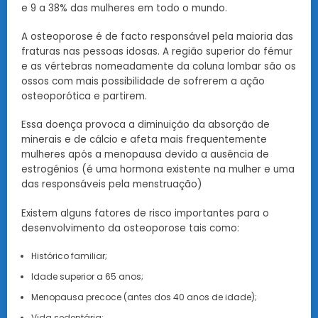
e 9 a 38% das mulheres em todo o mundo.
A osteoporose é de facto responsável pela maioria das
fraturas nas pessoas idosas. A região superior do fémur
e as vértebras nomeadamente da coluna lombar são os
ossos com mais possibilidade de sofrerem a ação
osteoporótica e partirem.
Essa doença provoca a diminuição da absorção de
minerais e de cálcio e afeta mais frequentemente
mulheres após a menopausa devido a ausência de
estrogénios (é uma hormona existente na mulher e uma
das responsáveis pela menstruação)
Existem alguns fatores de risco importantes para o
desenvolvimento da osteoporose tais como:
Histórico familiar;
Idade superior a 65 anos;
Menopausa precoce (antes dos 40 anos de idade);
Vida sedentária;