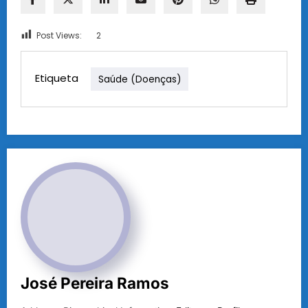
Post Views:
2
Etiqueta
Saúde (doenças)
José Pereira Ramos