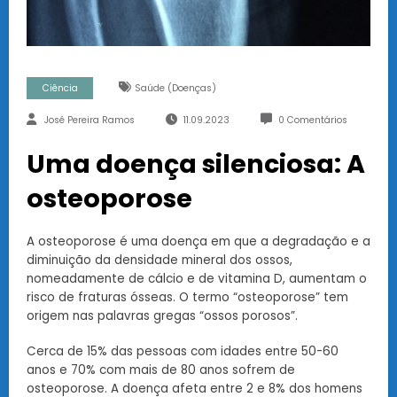
Ciência
Saúde (doenças)
José Pereira Ramos
11.09.2023
0 Comentários
Uma doença silenciosa: A
osteoporose
A osteoporose é uma doença em que a degradação e a
diminuição da densidade mineral dos ossos,
nomeadamente de cálcio e de vitamina D, aumentam o
risco de fraturas ósseas. O termo “osteoporose” tem
origem nas palavras gregas “ossos porosos”.
Cerca de 15% das pessoas com idades entre 50-60
anos e 70% com mais de 80 anos sofrem de
osteoporose. A doença afeta entre 2 e 8% dos homens