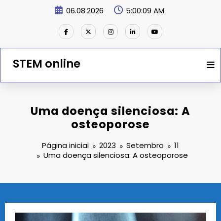
Saltar
06.08.2026
5:00:09 AM
para
o
conteúdo
STEM online
Uma doença silenciosa: A
osteoporose
Página inicial
2023
Setembro
11
Uma doença silenciosa: A osteoporose