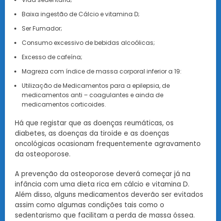
Baixa ingestão de Cálcio e vitamina D;
Ser Fumador;
Consumo excessivo de bebidas alcoólicas;
Excesso de cafeína;
Magreza com índice de massa corporal inferior a 19:
Utilização de Medicamentos para a epilepsia, de
medicamentos anti – coagulantes e ainda de
medicamentos corticoides.
Há que registar que as doenças reumáticas, os
diabetes, as doenças da tiroide e as doenças
oncológicas ocasionam frequentemente agravamento
da osteoporose.
A prevenção da osteoporose deverá começar já na
infância com uma dieta rica em cálcio e vitamina D.
Além disso, alguns medicamentos deverão ser evitados
assim como algumas condições tais como o
sedentarismo que facilitam a perda de massa óssea.