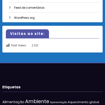
Feed de comentários
WordPress.org
Visitas ao site:
Post Views:
2.321
Etiquetas
Ambiente
Alimentação
Aquecimento global
Apresentação