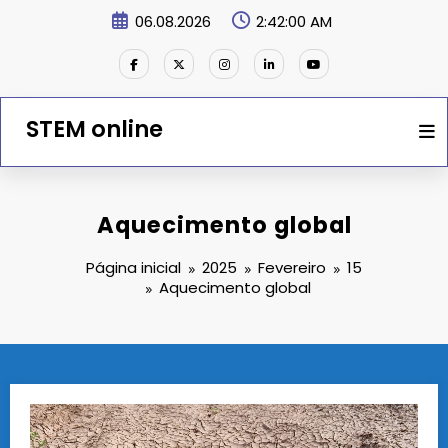
Saltar
06.08.2026
2:42:01 AM
para
o
conteúdo
STEM online
Aquecimento global
Página inicial
2025
Fevereiro
15
Aquecimento global