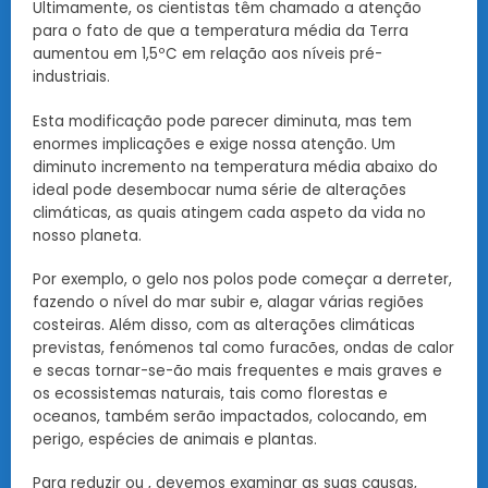
Ultimamente, os cientistas têm chamado a atenção
para o fato de que a temperatura média da Terra
aumentou em 1,5ºC em relação aos níveis pré-
industriais.
Esta modificação pode parecer diminuta, mas tem
enormes implicações e exige nossa atenção. Um
diminuto incremento na temperatura média abaixo do
ideal pode desembocar numa série de alterações
climáticas, as quais atingem cada aspeto da vida no
nosso planeta.
Por exemplo, o gelo nos polos pode começar a derreter,
fazendo o nível do mar subir e, alagar várias regiões
costeiras. Além disso, com as alterações climáticas
previstas, fenómenos tal como furacões, ondas de calor
e secas tornar-se-ão mais frequentes e mais graves e
os ecossistemas naturais, tais como florestas e
oceanos, também serão impactados, colocando, em
perigo, espécies de animais e plantas.
Para reduzir ou
, devemos examinar as suas causas,