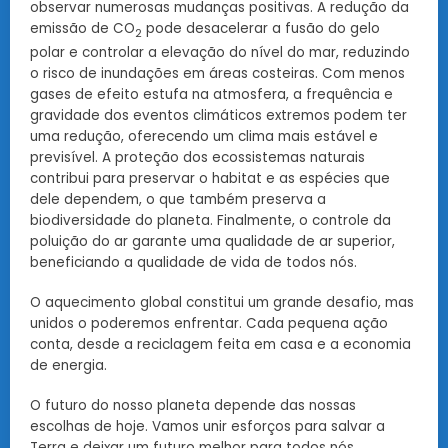
observar numerosas mudanças positivas. A redução da
emissão de CO
pode desacelerar a fusão do gelo
2
polar e controlar a elevação do nível do mar, reduzindo
o risco de inundações em áreas costeiras. Com menos
gases de efeito estufa na atmosfera, a frequência e
gravidade dos eventos climáticos extremos podem ter
uma redução, oferecendo um clima mais estável e
previsível. A proteção dos ecossistemas naturais
contribui para preservar o habitat e as espécies que
dele dependem, o que também preserva a
biodiversidade do planeta. Finalmente, o controle da
poluição do ar garante uma qualidade de ar superior,
beneficiando a qualidade de vida de todos nós.
O aquecimento global constitui um grande desafio, mas
unidos o poderemos enfrentar. Cada pequena ação
conta, desde a reciclagem feita em casa e a economia
de energia.
O futuro do nosso planeta depende das nossas
escolhas de hoje. Vamos unir esforços para salvar a
Terra e deixar um futuro melhor para todos nós.