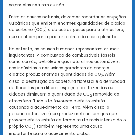
sejam elas naturais ou não.
Entre as causas naturais, devemos recordar as erupções
vulcânicas que emitem enormes quantidades de dióxido
de carbono (CO
) e de outros gases para a atmosfera,
2
que acabam por impactar o clima do nosso planeta.
No entanto, as causas humanas representam as mais
inquietantes. A combustão de combustíveis fósseis
como carvão, petróleo e gás natural nos automóveis,
nas indústrias e nas usinas geradoras de energia
elétrica produz enormes quantidades de CO
. Além
2
disso, a destruição da cobertura florestal e a derrubada
de florestas para liberar espaço para fazendas ou
cidades diminuem a quantidade de CO
removida da
2
atmosfera. Tudo isto favorece o efeito estufa,
causando o aquecimento da Terra. Além disso, a
pecuária intensiva (que produz metano, um gás que
provoca efeito estufa de forma muito mais intensa do o
próprio CO
) também representa uma causa
2
importante para o aquecimento global.