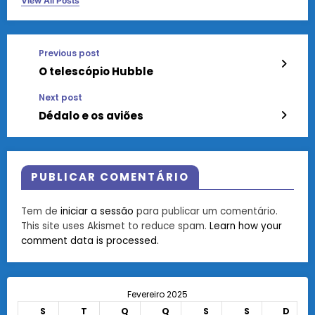
View All Posts
Previous post
O telescópio Hubble
Next post
Dédalo e os aviões
PUBLICAR COMENTÁRIO
Tem de
iniciar a sessão
para publicar um comentário.
This site uses Akismet to reduce spam.
Learn how your
comment data is processed.
Fevereiro 2025
S
T
Q
Q
S
S
D