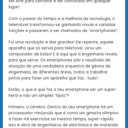
ser livre para contatar e ser contatado em qualquer
lugar!
Com o passar do tempo e a melhoria da tecnologia, o
telemóvel transformou-se ganhando novas e variadas
funções e passaram a ser chamados de “smartphones”.
Foi uma revolução e das grandes! De repente, aquele
aparelho que só servia para telefonar, virou um
computador de bolso! E é aqui que a engenharia revela
para que serve: Os smartphones são o resultado da
atuação de uma verdadeira orquestra de génios da
engenharia, de diferentes áreas, todos a trabalhar
juntos para fazer um aparelho que faz… tudo!
Então, o que é que faz o teu smartphone ser um super-
herói e não um simples “tijolo”?
Primeiro, o cérebro. Dentro do teu smartphone há um
processador minúsculo que é como um ginasta olímpico
a fazer mil exercícios ao mesmo tempo, super-rápido.
Isso é obra de engenheiros de eletrónica e de materiais