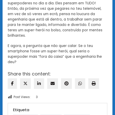
superpoderes no dia a dia. Eles pensam em TUDO!
Então, da próxima vez que pegares no teu telemóvel,
em vez de só veres um ecrã, pensa na loucura da
engenharia que está ali dentro, a trabalhar sem parar
para te manter ligado, informado e divertido. É como
teres um super-herói no bolso, construído por mentes
brilhantes.
E agora, a pergunta que não quer calar: Se o teu
smartphone fosse um super-herói, qual seria o
superpoder mais “fora da caixa” que a engenharia lhe
deu?
Share this content:
Post Views:
3
Etiqueta