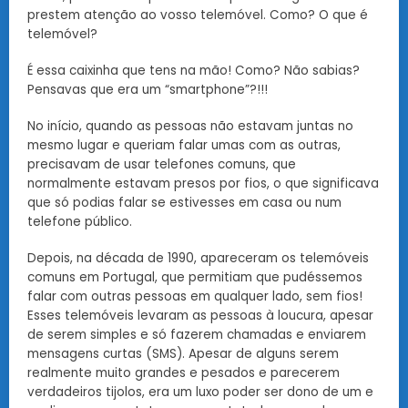
prestem atenção ao vosso telemóvel. Como? O que é
telemóvel?
É essa caixinha que tens na mão! Como? Não sabias?
Pensavas que era um “smartphone”?!!!
No início, quando as pessoas não estavam juntas no
mesmo lugar e queriam falar umas com as outras,
precisavam de usar telefones comuns, que
normalmente estavam presos por fios, o que significava
que só podias falar se estivesses em casa ou num
telefone público.
Depois, na década de 1990, apareceram os telemóveis
comuns em Portugal, que permitiam que pudéssemos
falar com outras pessoas em qualquer lado, sem fios!
Esses telemóveis levaram as pessoas à loucura, apesar
de serem simples e só fazerem chamadas e enviarem
mensagens curtas (SMS). Apesar de alguns serem
realmente muito grandes e pesados e parecerem
verdadeiros tijolos, era um luxo poder ser dono de um e