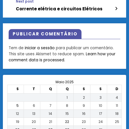
Next post
Corrente elétrica e circuitos Elétricos
PUBLICAR COMENTÁRIO
Tem de
iniciar a sessão
para publicar um comentário.
This site uses Akismet to reduce spam.
Learn how your
comment data is processed.
Maio 2025
S
T
Q
Q
S
S
D
1
2
3
4
5
6
7
8
9
10
11
12
13
14
15
16
17
18
19
20
21
22
23
24
25