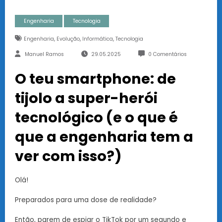
Engenharia
Tecnologia
,
,
,
Engenharia
Evolução
Informática
Tecnologia
Manuel Ramos
29.05.2025
0 Comentários
O teu smartphone: de
tijolo a super-herói
tecnológico (e o que é
que a engenharia tem a
ver com isso?)
Olá!
Preparados para uma dose de realidade?
Então, parem de espiar o TikTok por um segundo e