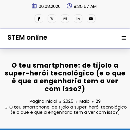
Saltar
06.08.2026
8:35:57 AM
para
o
conteúdo
STEM online
O teu smartphone: de tijolo a
super-herói tecnológico (e o que
é que a engenharia tem a ver
com isso?)
Página inicial
2025
Maio
29
O teu smartphone: de tijolo a super-herói tecnológico
(e o que é que a engenharia tem a ver com isso?)