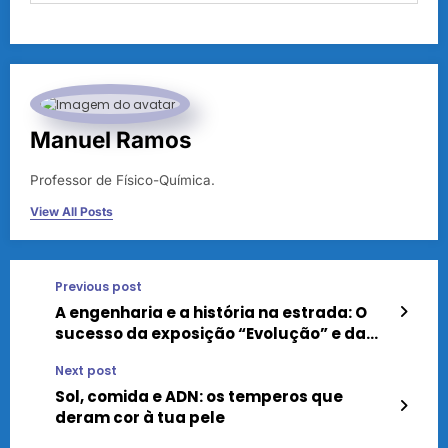
Manuel Ramos
Professor de Físico-Química.
View All Posts
Previous post
A engenharia e a história na estrada: O
sucesso da exposição “Evolução” e da
mostra “Lendas da Estrada”
Next post
Sol, comida e ADN: os temperos que
deram cor à tua pele