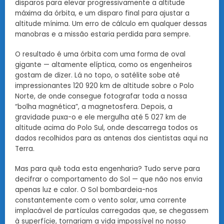
disparos para elevar progressivamente a altitude
máxima da órbita, e um disparo final para ajustar a
altitude mínima. Um erro de cálculo em qualquer dessas
manobras e a missão estaria perdida para sempre.
O resultado é uma órbita com uma forma de oval
gigante — altamente elíptica, como os engenheiros
gostam de dizer. Lá no topo, o satélite sobe até
impressionantes 120 920 km de altitude sobre o Polo
Norte, de onde consegue fotografar toda a nossa
“bolha magnética”, a magnetosfera. Depois, a
gravidade puxa-o e ele mergulha até 5 027 km de
altitude acima do Polo Sul, onde descarrega todos os
dados recolhidos para as antenas dos cientistas aqui na
Terra.
Mas para quê toda esta engenharia? Tudo serve para
decifrar o comportamento do Sol — que não nos envia
apenas luz e calor. O Sol bombardeia-nos
constantemente com o vento solar, uma corrente
implacável de partículas carregadas que, se chegassem
à superfície, tornariam a vida impossível no nosso