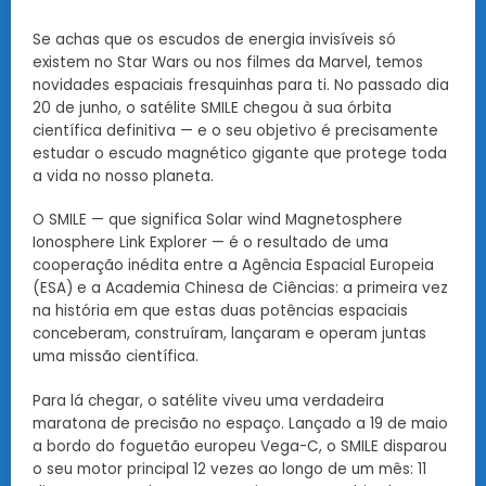
Se achas que os escudos de energia invisíveis só
existem no Star Wars ou nos filmes da Marvel, temos
novidades espaciais fresquinhas para ti. No passado dia
20 de junho, o satélite SMILE chegou à sua órbita
científica definitiva — e o seu objetivo é precisamente
estudar o escudo magnético gigante que protege toda
a vida no nosso planeta.
O SMILE — que significa Solar wind Magnetosphere
Ionosphere Link Explorer — é o resultado de uma
cooperação inédita entre a Agência Espacial Europeia
(ESA) e a Academia Chinesa de Ciências: a primeira vez
na história em que estas duas potências espaciais
conceberam, construíram, lançaram e operam juntas
uma missão científica.
Para lá chegar, o satélite viveu uma verdadeira
maratona de precisão no espaço. Lançado a 19 de maio
a bordo do foguetão europeu Vega-C, o SMILE disparou
o seu motor principal 12 vezes ao longo de um mês: 11