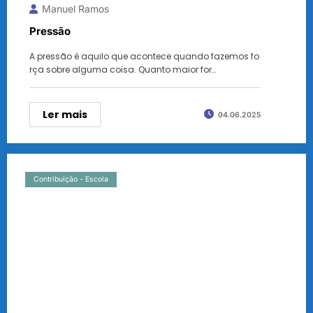
Manuel Ramos
Pressão
A pressão é aquilo que acontece quando fazemos fo
rça sobre alguma coisa. Quanto maior for…
Ler mais
04.06.2025
Contribuição - Escola