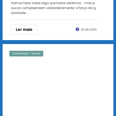
Vamos falar sobre algo que todos sentimos... mas p
oucos compreendem verdadeiramente: a força da g
ravidade.…
Ler mais
02.06.2025
Contribuição - Escola