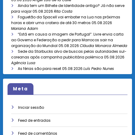
Ainda tem um Bilhete de Identidade antigo? Já não serve
para viajar
05.08.2026
Rita Costa
Foguetão da SpaceX vai embater na Lua nas próximas
horas e abrir uma cratera de até 30 metros
05.08.2026
Mariana Adam
“Está em causa a imagem de Portugal”: Livre envia carta
ao Governo e Federação a pedir para Marrocos sair na
organização do Mundial
05.08.2026
Cláudia Monarca Almeida
Sede da Starbucks alvo de buscas pelas autoridades sul-
coreanas após campanha publicitária polémica
05.08.2026
Agência Lusa
As férias são para reset
05.08.2026
Luís Pedro Nunes
Meta
Iniciar sessão
Feed de entradas
Feed de comentários