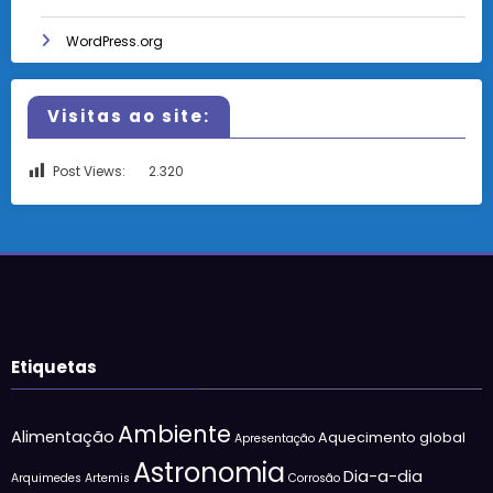
WordPress.org
Visitas ao site:
Post Views:
2.320
Etiquetas
Ambiente
Alimentação
Aquecimento global
Apresentação
Astronomia
Dia-a-dia
Arquimedes
Artemis
Corrosão