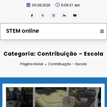
Saltar
05.08.2026
6:09:37 AM
para
o
conteúdo
STEM online
Categoria: Contribuição – Escola
Página inicial
Contribuição – Escola