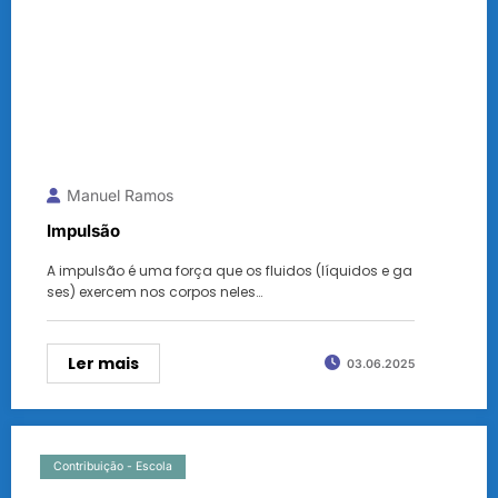
Manuel Ramos
Impulsão
A impulsão é uma força que os fluidos (líquidos e ga
ses) exercem nos corpos neles…
Ler mais
03.06.2025
Contribuição - Escola