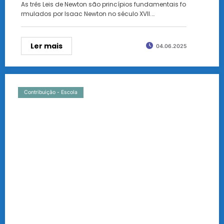
As três Leis de Newton são princípios fundamentais fo
rmulados por Isaac Newton no século XVII.…
Ler mais
04.06.2025
Contribuição - Escola