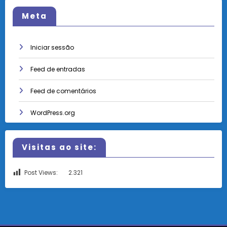
Meta
Iniciar sessão
Feed de entradas
Feed de comentários
WordPress.org
Visitas ao site:
Post Views:
2.321