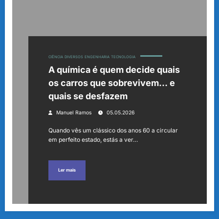
CIÊNCIA
DIVERSOS
ENGENHARIA
TECNOLOGIA
A química é quem decide quais
os carros que sobrevivem… e
quais se desfazem
Manuel Ramos
05.05.2026
Quando vês um clássico dos anos 60 a circular
em perfeito estado, estás a ver…
Ler mais