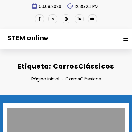
Saltar
06.08.2026
12:35:24 PM
para
o
conteúdo
STEM online
Etiqueta: CarrosClássicos
Página inicial
CarrosClássicos