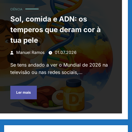
CIÊNCIA
Sol, comida e ADN: os
temperos que deram cor à
tua pele
Manuel Ramos
01.07.2026
Se tens andado a ver o Mundial de 2026 na
televisão ou nas redes sociais,…
Ler mais