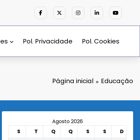
des
Pol. Privacidade
Pol. Cookies
Página inicial
Educação
Agosto 2026
S
T
Q
Q
S
S
D