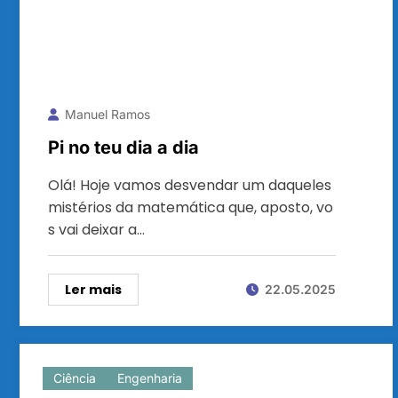
Manuel Ramos
Pi no teu dia a dia
Olá! Hoje vamos desvendar um daqueles
mistérios da matemática que, aposto, vo
s vai deixar a…
Ler mais
22.05.2025
Ciência
Engenharia