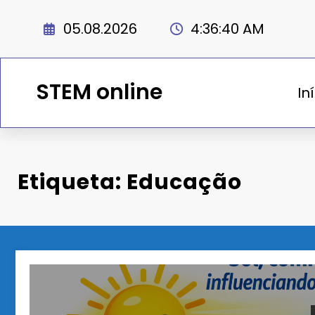
Saltar
para
05.08.2026
4:36:41 AM
o
conteúdo
STEM online
In
Etiqueta: Educação