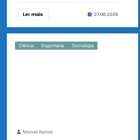
Ler mais
27.06.2026
Ciência
Engenharia
Tecnologia
Manuel Ramos