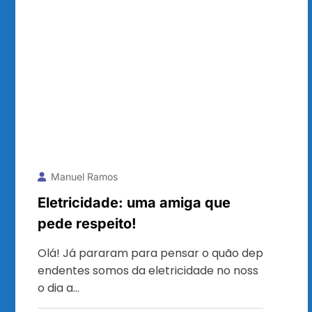
Manuel Ramos
Eletricidade: uma amiga que
pede respeito!
Olá! Já pararam para pensar o quão dep
endentes somos da eletricidade no noss
o dia a…