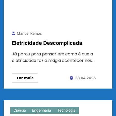
Manuel Ramos
Eletricidade Descomplicada
Já parou para pensar em como é que a
eletricidade faz a magia acontecer nos…
Ler mais
28.04.2025
Ciência
Engenharia
Tecnologia