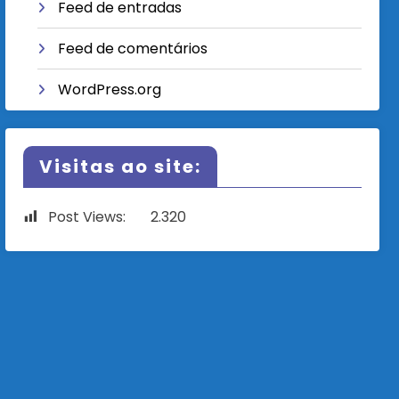
Feed de entradas
Feed de comentários
WordPress.org
Visitas ao site:
Post Views:
2.320