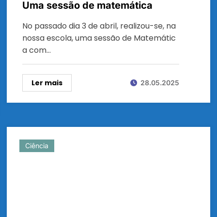
Uma sessão de matemática
No passado dia 3 de abril, realizou-se, na
nossa escola, uma sessão de Matemátic
a com…
Ler mais
28.05.2025
Ciência