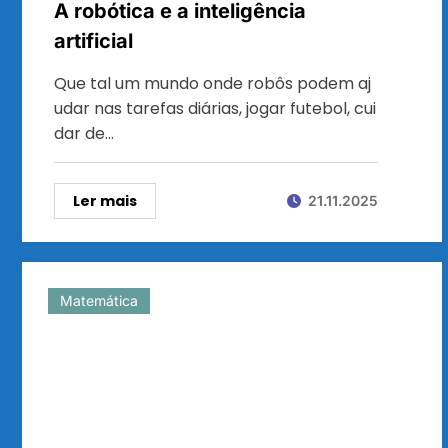
A robótica e a inteligência
artificial
Que tal um mundo onde robôs podem aj
udar nas tarefas diárias, jogar futebol, cui
dar de…
Ler mais
21.11.2025
Matemática