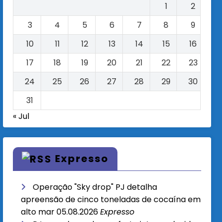
1
2
3
4
5
6
7
8
9
10
11
12
13
14
15
16
17
18
19
20
21
22
23
24
25
26
27
28
29
30
31
« Jul
Expresso
Operação "Sky drop" PJ detalha
apreensão de cinco toneladas de cocaína em
alto mar
05.08.2026
Expresso