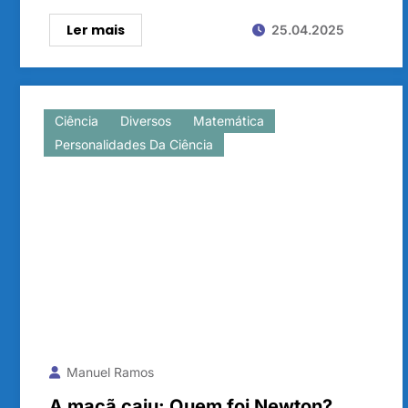
Ler mais
25.04.2025
Ciência
Diversos
Matemática
Personalidades Da Ciência
Manuel Ramos
A maçã caiu: Quem foi Newton?