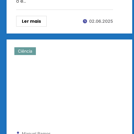
o é…
Ler mais
02.06.2025
Ciência
Manuel Ramos