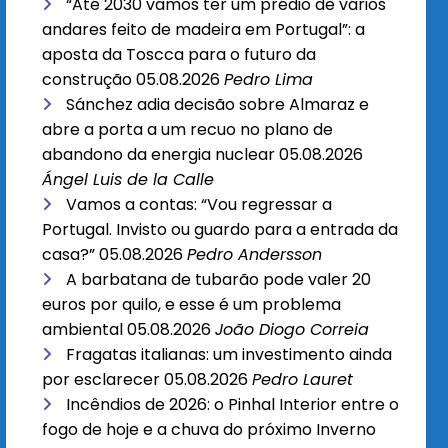
“Até 2030 vamos ter um prédio de vários
andares feito de madeira em Portugal”: a
aposta da Toscca para o futuro da
construção
05.08.2026
Pedro Lima
Sánchez adia decisão sobre Almaraz e
abre a porta a um recuo no plano de
abandono da energia nuclear
05.08.2026
Ángel Luis de la Calle
Vamos a contas: “Vou regressar a
Portugal. Invisto ou guardo para a entrada da
casa?”
05.08.2026
Pedro Andersson
A barbatana de tubarão pode valer 20
euros por quilo, e esse é um problema
ambiental
05.08.2026
João Diogo Correia
Fragatas italianas: um investimento ainda
por esclarecer
05.08.2026
Pedro Lauret
Incêndios de 2026: o Pinhal Interior entre o
fogo de hoje e a chuva do próximo Inverno