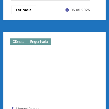
Ler mais
05.05.2025
Ciência
Engenharia
Manuel Ramos