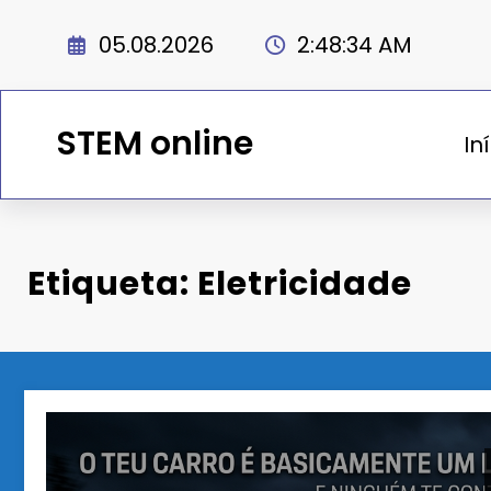
Saltar
para
05.08.2026
2:48:35 AM
o
conteúdo
STEM online
In
Etiqueta: Eletricidade