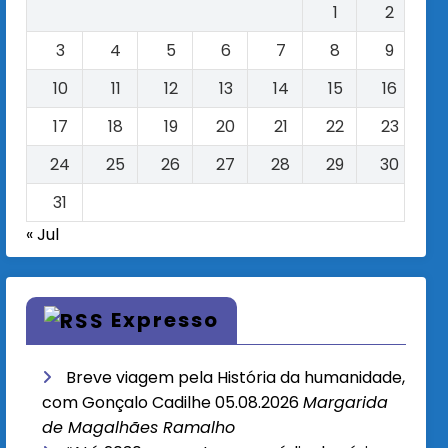
1
2
3
4
5
6
7
8
9
10
11
12
13
14
15
16
17
18
19
20
21
22
23
24
25
26
27
28
29
30
31
« Jul
Expresso
Breve viagem pela História da humanidade,
com Gonçalo Cadilhe
05.08.2026
Margarida
de Magalhães Ramalho