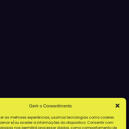
Gerir o Consentimento
cer as melhores experiências, usamos tecnologias como cookies
enar e/ou aceder a informações do dispositivo. Consentir com
ologias nos permitirá processar dados, como comportamento de