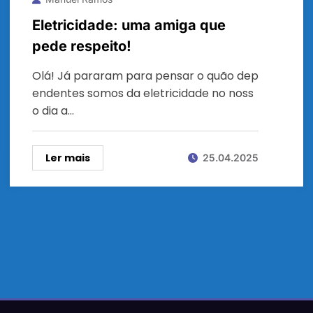
Eletricidade: uma amiga que
pede respeito!
Olá! Já pararam para pensar o quão dep
endentes somos da eletricidade no noss
o dia a…
Ler mais
25.04.2025