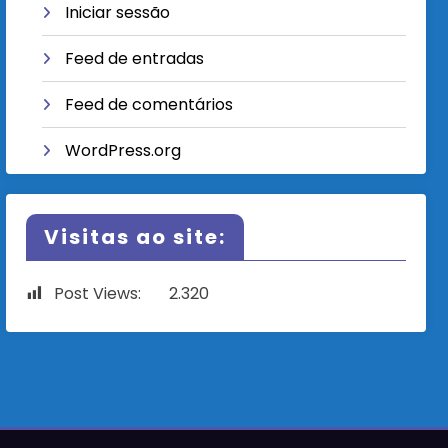
Iniciar sessão
Feed de entradas
Feed de comentários
WordPress.org
Visitas ao site:
Post Views:
2.320