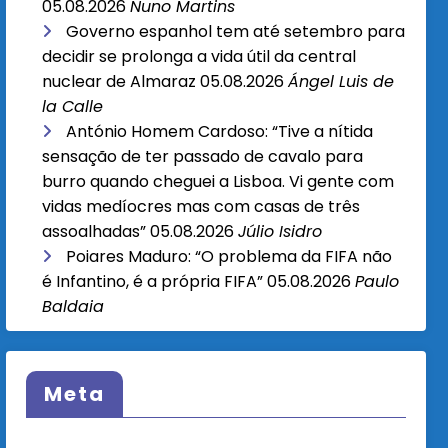
05.08.2026
Nuno Martins
Governo espanhol tem até setembro para
decidir se prolonga a vida útil da central
nuclear de Almaraz
05.08.2026
Ángel Luis de
la Calle
António Homem Cardoso: “Tive a nítida
sensação de ter passado de cavalo para
burro quando cheguei a Lisboa. Vi gente com
vidas medíocres mas com casas de três
assoalhadas”
05.08.2026
Júlio Isidro
Poiares Maduro: “O problema da FIFA não
é Infantino, é a própria FIFA”
05.08.2026
Paulo
Baldaia
Meta