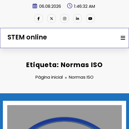
Saltar
06.08.2026
1:46:33 AM
para
o
conteúdo
STEM online
Etiqueta: Normas ISO
Página inicial
Normas ISO