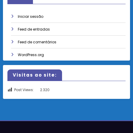
Iniciar sessão
Feed de entradas
Feed de comentários
WordPress.org
Visitas ao site:
Post Views:
2.320