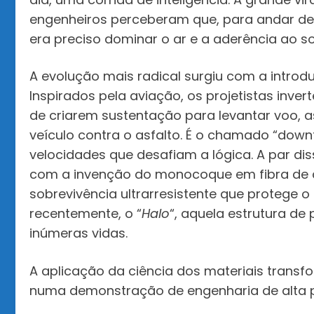
engenheiros perceberam que, para andar de
era preciso dominar o ar e a aderência ao so
A evolução mais radical surgiu com a introd
Inspirados pela aviação, os projetistas inve
de criarem sustentação para levantar voo, 
veículo contra o asfalto. É o chamado “down
velocidades que desafiam a lógica. A par di
com a invenção do monocoque em fibra de c
sobrevivência ultrarresistente que protege o
recentemente, o “
Halo
“, aquela estrutura de
inúmeras vidas.
A aplicação da ciência dos materiais tran
numa demonstração de engenharia de alta p