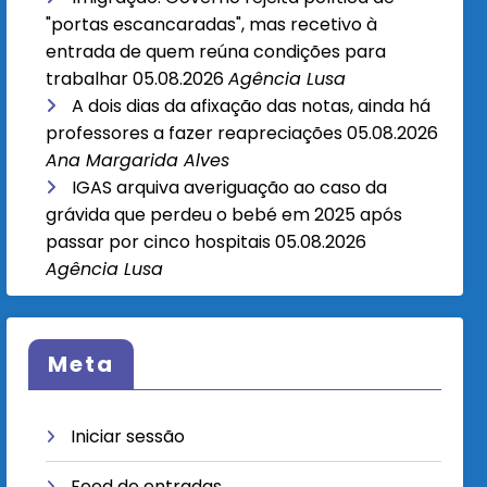
"portas escancaradas", mas recetivo à
entrada de quem reúna condições para
trabalhar
05.08.2026
Agência Lusa
A dois dias da afixação das notas, ainda há
professores a fazer reapreciações
05.08.2026
Ana Margarida Alves
IGAS arquiva averiguação ao caso da
grávida que perdeu o bebé em 2025 após
passar por cinco hospitais
05.08.2026
Agência Lusa
Meta
Iniciar sessão
Feed de entradas