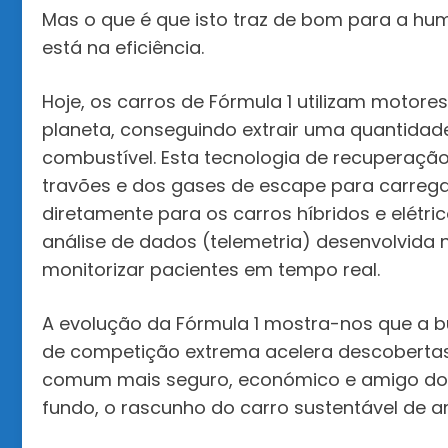
Mas o que é que isto traz de bom para a hum
está na eficiência.
Hoje, os carros de Fórmula 1 utilizam motore
planeta, conseguindo extrair uma quantidade
combustível. Esta tecnologia de recuperação
travões e dos gases de escape para carregar 
diretamente para os carros híbridos e elétri
análise de dados (telemetria) desenvolvida 
monitorizar pacientes em tempo real.
A evolução da Fórmula 1 mostra-nos que a b
de competição extrema acelera descobertas
comum mais seguro, económico e amigo do am
fundo, o rascunho do carro sustentável de 