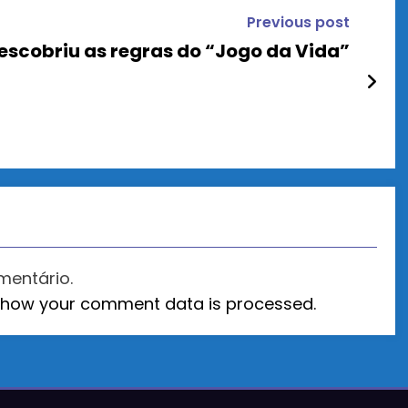
Previous post
escobriu as regras do “Jogo da Vida”
mentário.
 how your comment data is processed.