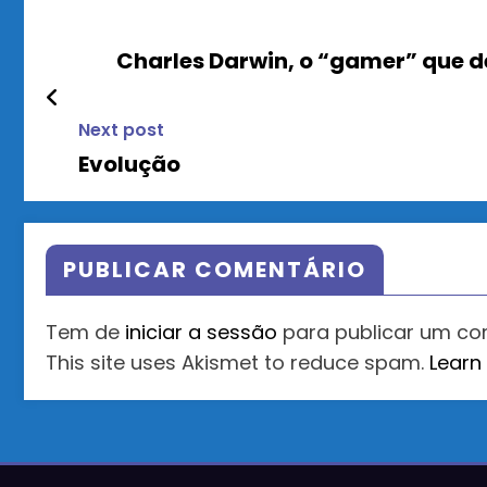
Charles Darwin, o “gamer” que d
Next post
Evolução
PUBLICAR COMENTÁRIO
Tem de
iniciar a sessão
para publicar um co
This site uses Akismet to reduce spam.
Learn