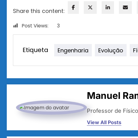
Share this content:
Post Views:
3
Etiqueta
Engenharia
Evolução
F
Manuel Ra
Professor de Físic
View All Posts