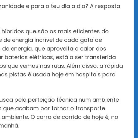
anidade e para o teu dia a dia? A resposta
s híbridos que são os mais eficientes do
 de energia incrível de cada gota de
 de energia, que aproveita o calor dos
baterias elétricas, está a ser transferida
cos que vemos nas ruas. Além disso, a rápida
nas pistas é usada hoje em hospitais para
usca pela perfeição técnica num ambiente
 que acabam por tornar o transporte
biente. O carro de corrida de hoje é, no
amanhã.