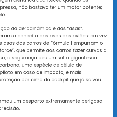
pressa, não bastava ter um motor potente;
lo.
ução da aerodinâmica e das “asas”.
rteram o conceito das asas dos aviões: em vez
as asas dos carros de Fórmula 1 empurram o
force”, que permite aos carros fazer curvas a
sso, a segurança deu um salto gigantesco
arbono, uma espécie de célula de
 piloto em caso de impacto, e mais
 proteção por cima do cockpit que já salvou
sformou um desporto extremamente perigoso
recisão.