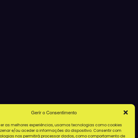
Gerir o Consentimento
cer as melhores experiências, usamos tecnologias como cookies
enar e/ou aceder a informações do dispositivo. Consentir com
ologias nos permitirá processar dados, como comportamento de