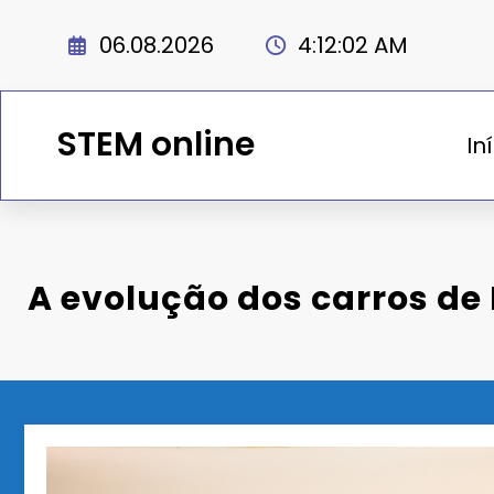
Saltar
para
06.08.2026
4:12:02 AM
o
conteúdo
STEM online
In
A evolução dos carros de