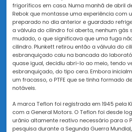
frigoríficos em casa. Numa manhã de abril de
Rebok que montasse uma experiência com um d
preparado no dia anterior e guardado refrig
a válvula do cilindro foi aberta, nenhum gás 
mudado, o que significava que uma fuga não 
cilindro. Plunkett retirou então a válvula do 
esbranquiçado caiu na bancada do laboratóri
quase igual, decidiu abri-lo ao meio, tendo 
esbranquiçado, do tipo cera. Embora inicial
um fracasso, o PTFE que se tinha formado de
notáveis.
A marca Teflon foi registrada em 1945 pela 
com a General Motors. O Teflon foi desde log
urânio altamente reativo necessário para o P
pesquisa durante a Segunda Guerra Mundial, 