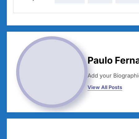
Paulo Fern
Add your Biographi
View All Posts