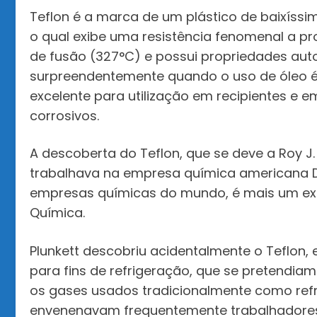
Teflon é a marca de um plástico de baixíssim
o qual exibe uma resistência fenomenal a p
de fusão (327°C) e possui propriedades aut
surpreendentemente quando o uso de óleo é 
excelente para utilização em recipientes e
corrosivos.
A descoberta do Teflon, que se deve a Roy J
trabalhava na empresa química americana 
empresas químicas do mundo, é mais um ex
Química.
Plunkett descobriu acidentalmente o Teflon,
para fins de refrigeração, que se pretendiam 
os gases usados tradicionalmente como refri
envenenavam frequentemente trabalhadores 