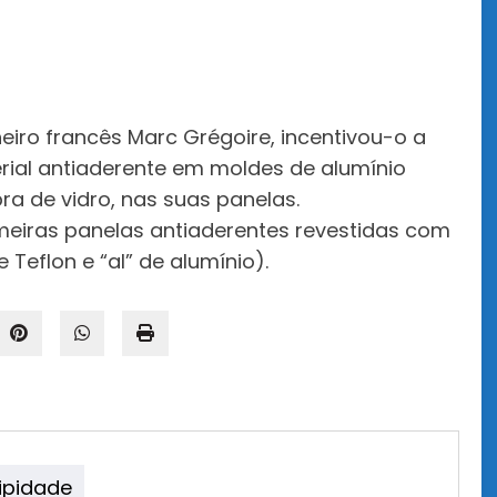
eiro francês Marc Grégoire, incentivou-o a
ial antiaderente em moldes de alumínio
a de vidro, nas suas panelas.
imeiras panelas antiaderentes revestidas com
Teflon e “al” de alumínio).
ipidade