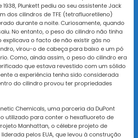
 1938, Plunkett pediu ao seu assistente Jack
os cilindros de TFE (tetrafluoretileno)
erado durante a noite. Curiosamente, quando
saiu. No entanto, o peso do cilindro não tinha
explicava o facto de não existir gás no
cilindro, virou-o de cabeça para baixo e um pó
o. Como, ainda assim, o peso do cilindro era
verificado que estava revestido com um sólido
mente a experiência tenha sido considerada
ntro do cilindro provou ter propriedades
Kinetic Chemicals, uma parceria da DuPont
o utilizado para conter o hexafluoreto de
rojeto Manhattan, o célebre projeto de
liderada pelos EUA, que levou à construção