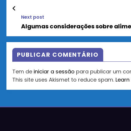
Next post
Algumas considerações sobre alim
PUBLICAR COMENTÁRIO
Tem de
iniciar a sessão
para publicar um co
This site uses Akismet to reduce spam.
Learn