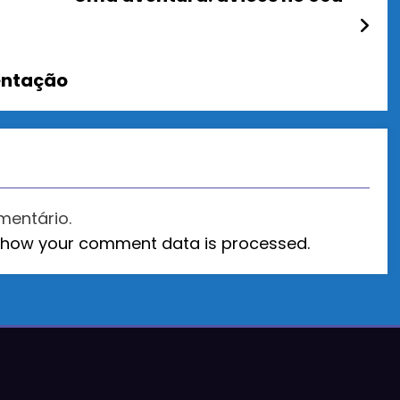
entação
mentário.
 how your comment data is processed.