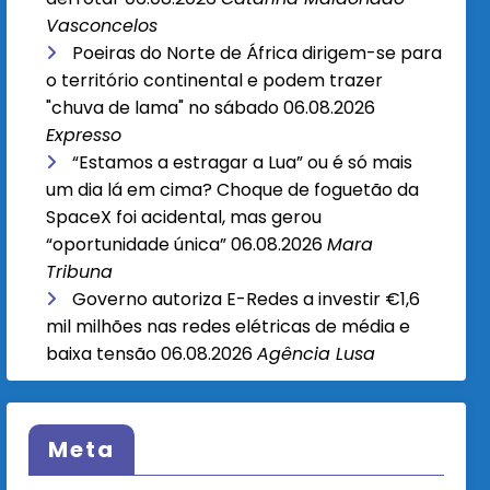
Vasconcelos
Poeiras do Norte de África dirigem-se para
o território continental e podem trazer
"chuva de lama" no sábado
06.08.2026
Expresso
“Estamos a estragar a Lua” ou é só mais
um dia lá em cima? Choque de foguetão da
SpaceX foi acidental, mas gerou
“oportunidade única”
06.08.2026
Mara
Tribuna
Governo autoriza E-Redes a investir €1,6
mil milhões nas redes elétricas de média e
baixa tensão
06.08.2026
Agência Lusa
Meta