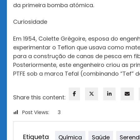
da primeira bomba atómica.
Curiosidade
Em 1954, Colette Grégoire, esposa do engenh
experimentar o Teflon que usava como mater
para a construção de canas de pesca em fibr
Posteriormente, este engenheiro criou as pr
PTFE sob a marca Tefal (combinando “Tef” de 
Share this content:
Post Views:
3
Etiqueta
Química
Saúde
Serend