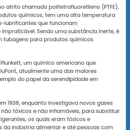
o atrito chamado politetrafluoretileno (PTFE),
rodutos químicos, tem uma alta temperatura
o-lubrificantes que funcionam
impraticável. Sendo uma substância inerte, é
 em tubagens para produtos químicos
. Plunkett, um químico americano que
DuPont, atualmente uma das maiores
emplo do papel da serendipidade em
 em 1938, enquanto investigava novos gases
não tóxicos e não inflamáveis, para substituir
gerantes, os quais eram tóxicos e
da indústria alimentar e até pessoas com