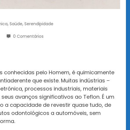
,
,
ica
Saúde
Serendipidade
0 Comentários
eis conhecidas pelo Homem, é quimicamente
ntiaderente que existe. Muitas indústrias –
trónica, processos industriais, materiais
seus avanços significativos ao Teflon. É um
do a capacidade de revestir quase tudo, de
utos odontológicos a automóveis, sem
forma.