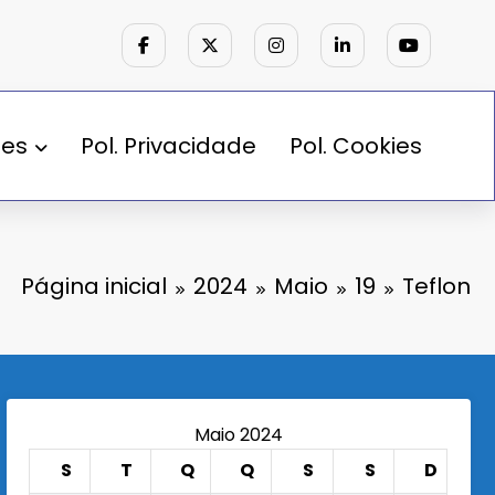
des
Pol. Privacidade
Pol. Cookies
Página inicial
2024
Maio
19
Teflon
Maio 2024
S
T
Q
Q
S
S
D