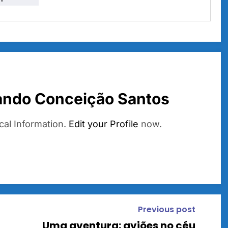
ando Conceição Santos
cal Information.
Edit your Profile
now.
Previous post
Uma aventura: aviões no céu