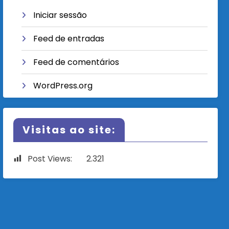
Iniciar sessão
Feed de entradas
Feed de comentários
WordPress.org
Visitas ao site:
Post Views:
2.321