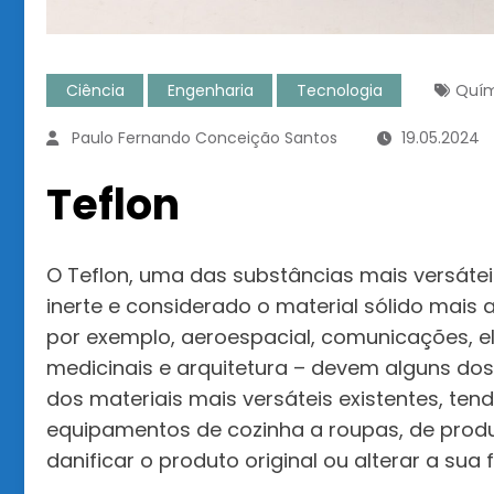
Ciência
Engenharia
Tecnologia
Quím
Paulo Fernando Conceição Santos
19.05.2024
Teflon
O Teflon, uma das substâncias mais versát
inerte e considerado o material sólido mais a
por exemplo, aeroespacial, comunicações, ele
medicinais e arquitetura – devem alguns dos 
dos materiais mais versáteis existentes, ten
equipamentos de cozinha a roupas, de prod
danificar o produto original ou alterar a sua 