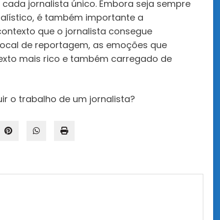
e cada jornalista único. Embora seja sempre
nalístico, é também importante a
contexto que o jornalista consegue
local de reportagem, as emoções que
 texto mais rico e também carregado de
ir o trabalho de um jornalista?