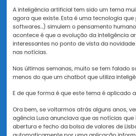
A inteligência artificial tem sido um tema m
agora que existe. Esta é uma tecnologia que
softwares…) simulem o pensamento humano e, 
acontece é que a evolução da inteligência ar
interessantes no ponto de vista da novidad
nas notícias.
Nas últimas semanas, muito se tem falado 
menos do que um chatbot que utiliza inteligênc
E de que forma é que este tema é aplicado a
Ora bem, se voltarmos atrás alguns anos, v
agência Lusa anunciava que as notícias que i
abertura e fecho da bolsa de valores de Lis
automaticamente por uma aplicação informá