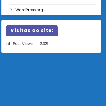
WordPress.org
Visitas ao site:
Post Views:
2.321