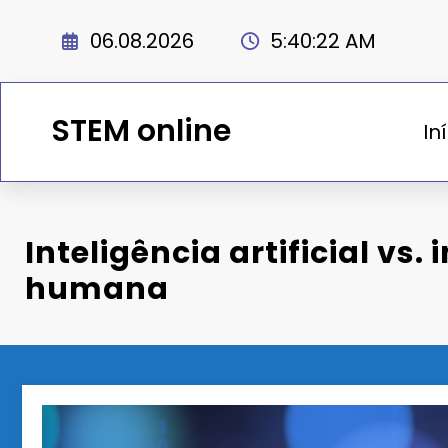
Saltar
para
06.08.2026
5:40:23 AM
o
conteúdo
STEM online
In
Inteligência artificial vs. 
humana