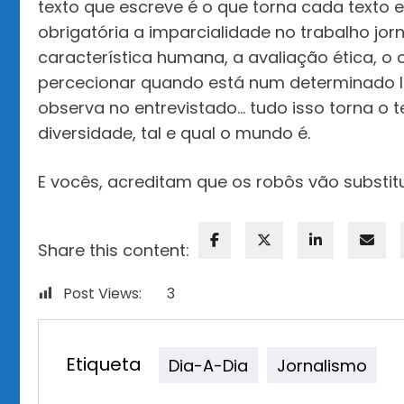
texto que escreve é o que torna cada texto 
obrigatória a imparcialidade no trabalho jor
característica humana, a avaliação ética, o 
percecionar quando está num determinado 
observa no entrevistado… tudo isso torna o
diversidade, tal e qual o mundo é.
E vocês, acreditam que os robôs vão substitu
Share this content:
Post Views:
3
Etiqueta
Dia-A-Dia
Jornalismo