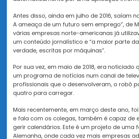
Antes disso, ainda em julho de 2016, saíam n
A ameaça de um futuro sem emprego”, de Mart
várias empresas norte-americanas já utiliz
um conteúdo jornalístico e “a maior parte da
verdade, escritas por máquinas”.
Por sua vez, em maio de 2018, era noticiado 
um programa de notícias num canal de telev
profissionais que o desenvolveram, o robô po
quatro para carregar.
Mais recentemente, em março deste ano, foi
e fala com os colegas, também é capaz de es
gerir calendários. Este é um projeto de uma
Alemanha, onde cada vez mais empresas ader