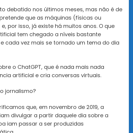
uito debatido nos últimos meses, mas não é de
 pretende que as máquinas (físicas ou
por isso, já existe há muitos anos. O que
tificial tem chegado a níveis bastante
e e cada vez mais se tornado um tema do dia
sobre o ChatGPT, que é nada mais nada
ia artificial e cria conversas virtuais.
o jornalismo?
erificamos que, em novembro de 2019, a
am divulgar a partir daquele dia sobre a
boa iam passar a ser produzidas
tica.