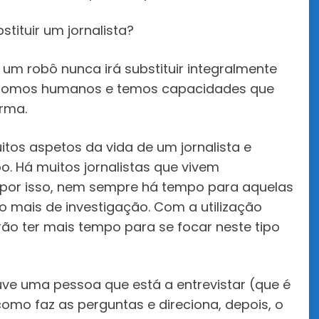
stituir um jornalista?
 um robô nunca irá substituir integralmente
s somos humanos e temos capacidades que
rma.
tos aspetos da vida de um jornalista e
o. Há muitos jornalistas que vivem
, por isso, nem sempre há tempo para aquelas
mo mais de investigação. Com a utilização
erão ter mais tempo para se focar neste tipo
uve uma pessoa que está a entrevistar (que é
omo faz as perguntas e direciona, depois, o