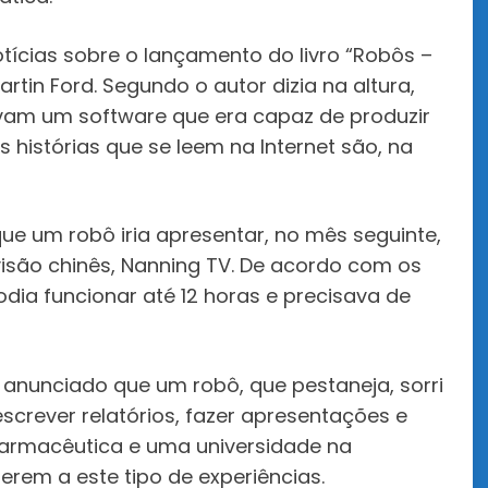
otícias sobre o lançamento do livro “Robôs –
in Ford. Segundo o autor dizia na altura,
avam um software que era capaz de produzir
s histórias que se leem na Internet são, na
que um robô iria apresentar, no mês seguinte,
isão chinês, Nanning TV. De acordo com os
dia funcionar até 12 horas e precisava de
 anunciado que um robô, que pestaneja, sorri
crever relatórios, fazer apresentações e
 farmacêutica e uma universidade na
em a este tipo de experiências.