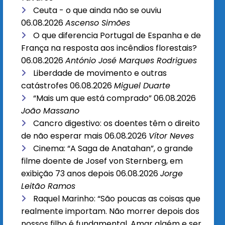
Ceuta - o que ainda não se ouviu
06.08.2026
Ascenso Simões
O que diferencia Portugal de Espanha e de
França na resposta aos incêndios florestais?
06.08.2026
António José Marques Rodrigues
Liberdade de movimento e outras
catástrofes
06.08.2026
Miguel Duarte
“Mais um que está comprado”
06.08.2026
João Massano
Cancro digestivo: os doentes têm o direito
de não esperar mais
06.08.2026
Vítor Neves
Cinema: “A Saga de Anatahan”, o grande
filme doente de Josef von Sternberg, em
exibição 73 anos depois
06.08.2026
Jorge
Leitão Ramos
Raquel Marinho: “São poucas as coisas que
realmente importam. Não morrer depois dos
nossos filho é fundamental. Amar algém e ser