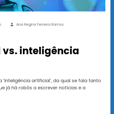
o
Ana Regina Ferreira Ramos
l vs. inteligência
teligência artificial’, da qual se fala tanto
e já há robôs a escrever notícias e a